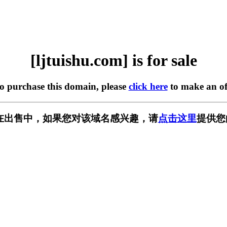
[ljtuishu.com] is for sale
to purchase this domain, please
click here
to make an of
com] 正在出售中，如果您对该域名感兴趣，请
点击这里
提供您