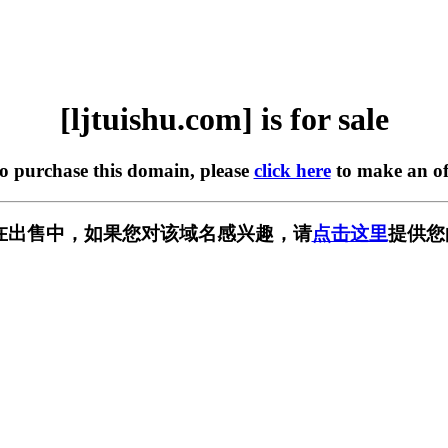
[ljtuishu.com] is for sale
to purchase this domain, please
click here
to make an of
com] 正在出售中，如果您对该域名感兴趣，请
点击这里
提供您