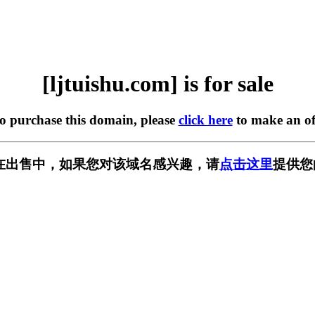
[ljtuishu.com] is for sale
to purchase this domain, please
click here
to make an of
com] 正在出售中，如果您对该域名感兴趣，请
点击这里
提供您